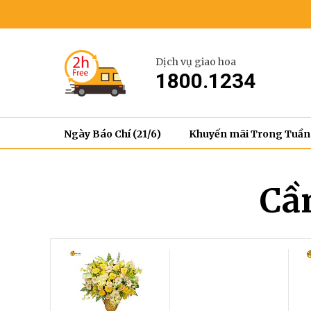
Dịch vụ giao hoa
1800.1234
Ngày Báo Chí (21/6)
Khuyến mãi Trong Tuần
Cầ