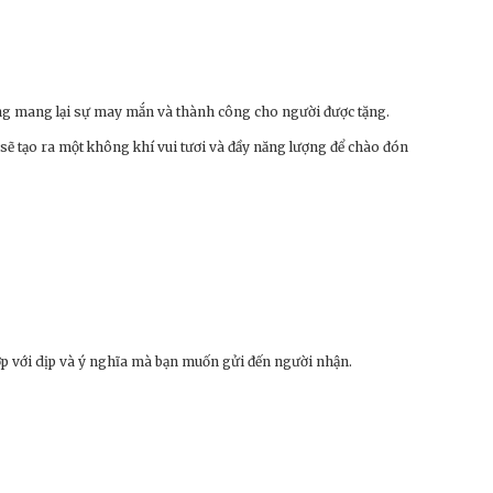
ơng mang lại sự may mắn và thành công cho người được tặng.
sẽ tạo ra một không khí vui tươi và đầy năng lượng để chào đón
hợp với dịp và ý nghĩa mà bạn muốn gửi đến người nhận.