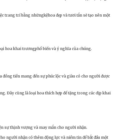
ệc trang trí bằng nhữngkệhoa đẹp và tươi tắn sẽ tạo nên một
loại hoa khai trươngphổ biến và ý nghĩa của chúng.
oa đồng tiền mang đến sự phúc lộc và giàu có cho người được
g. Đây cũng là loại hoa thích hợp để tặng trong các dịp khai
ể hiện sự thịnh vượng và may mắn cho người nhận.
 cho người nhận có thêm động lực và niềm tin để bắt đầu một