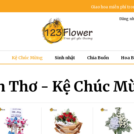
Giao hoa miễn phí trong khu vực n
Đăng nh
Kệ Chúc Mừng
Sinh nhật
Chia Buồn
Hoa 
n Thơ - Kệ Chúc M