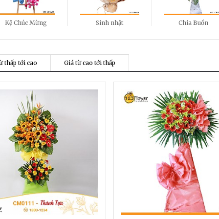
Kệ Chúc Mừng
Sinh nhật
Chia Buồn
ừ thấp tới cao
Giá từ cao tới thấp