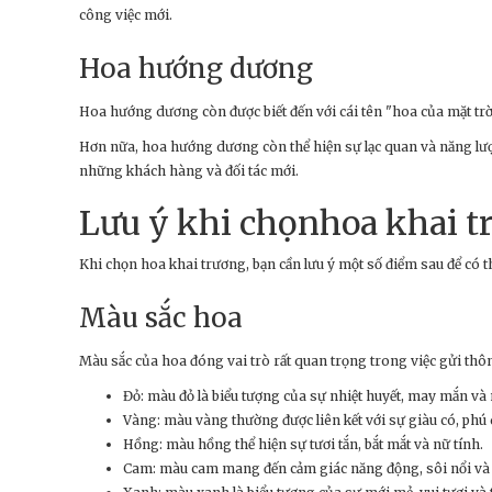
công việc mới.
Hoa hướng dương
Hoa hướng dương còn được biết đến với cái tên "hoa của mặt tr
Hơn nữa, hoa hướng dương còn thể hiện sự lạc quan và năng lượn
những khách hàng và đối tác mới.
Lưu ý khi chọnhoa khai t
Khi chọn hoa khai trương, bạn cần lưu ý một số điểm sau để có 
Màu sắc hoa
Màu sắc của hoa đóng vai trò rất quan trọng trong việc gửi thô
Đỏ: màu đỏ là biểu tượng của sự nhiệt huyết, may mắn và n
Vàng: màu vàng thường được liên kết với sự giàu có, phú
Hồng: màu hồng thể hiện sự tươi tắn, bắt mắt và nữ tính.
Cam: màu cam mang đến cảm giác năng động, sôi nổi và n