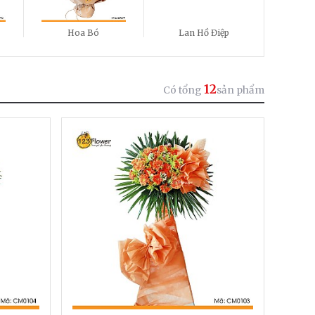
Hoa Bó
Lan Hồ Điệp
12
Có tổng
sản phẩm