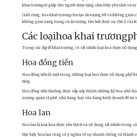
khai trươngsẽ giúp cho người được tặng cảm thấy yên tâm và tự t
Cuối cùng, hoa khai trươngcòn tạo ấn tượng tốt và không gian c
không gian sang trọng và ấn tượng, thu hút được sự chú ý của k
Các loạihoa khai trươngph
Trong các dịp lễ khai trương, có rất nhiều loại hoa được sử dụn
Hoa đồng tiền
Hoa đồng tiền là một trong những loại hoa được sử dụng phổ biế
tặng.
Hoa đồng tiền thường được sắp xếp thành những kệ hoa nhỏ hoặc 
trương quán cà phê, nhà hàng hay cửa hàng kinh doanh đồ ăn v
Hoa lan
Hoa lan là loại hoa được yêu thích và sử dụng rất nhiều trong c
Đặc biệt, hoa lan cũng có ý nghĩa về sự nhanh chóng và thành cô