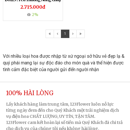
2.715.000đ
2%
1
Với nhiều loại hoa được nhập từ xứ ngoại sở hữu vẻ đẹp lạ & 
quý phái mang lại sự độc đáo cho món quà và thể hiện được 
tình cảm đặc biệt của người gửi đến người nhận
100% HÀI LÒNG
Lấy khách hàng làm trung tâm, 123Flower luôn nỗ lực
từng ngày đem đến cho Quý Khách một trải nghiệm dịch
vụ điện hoa CHẤT LƯỢNG, UY TÍN, TẬN TÂM.
123Flower cam kết hoàn lại số tiền mà Quý Khách đã chi trả
cho dịch vụ của chúng tôi nếu không hài lòng.