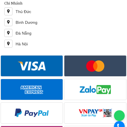
Chi Nhánh
Thủ Đức
Bình Dương
Đà Nẵng
Hà Nội