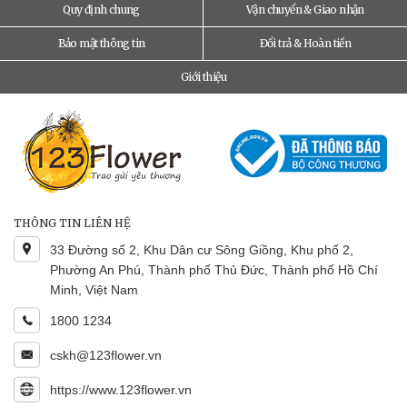
Quy định chung
Vận chuyển & Giao nhận
Bảo mật thông tin
Đổi trả & Hoàn tiền
Giới thiệu
THÔNG TIN LIÊN HỆ
33 Đường số 2, Khu Dân cư Sông Giồng, Khu phố 2,
Phường An Phú, Thành phố Thủ Đức, Thành phố Hồ Chí
Minh, Việt Nam
1800 1234
cskh@123flower.vn
https://www.123flower.vn