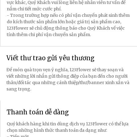
vực khác, Quý Khách vui lòng liên hệ nhân viên tư vấn để
nắm chi tiết mức cước phí.
- Trong trường hợp nếu có phí vận chuyển phát sinh thêm
do kích thước sản phẩm lớn hoặc giá trị sản phẩm cao,
123Flower sẽ chủ động thông báo cho Quý Khách về việc
tính thêm chi phí vận chuyển sản phẩm.
Viết thư trao gửi yêu thương
Để món quà trọn vẹn ý nghĩa, 123Flower sẽ thay soạn và
viết những lời nhắn gửi thông điệp của bạn đến cho người
thân/đối tác qua những cánh thiệp/thư/banner xinh xắn và
sang trọng.
Thanh toán dễ dàng
Quý khách hàng khi tin dùng dịch vụ 123Flower có thể lựa
chọn những hình thức thanh toán đa dạng như:
- Tiền mặt