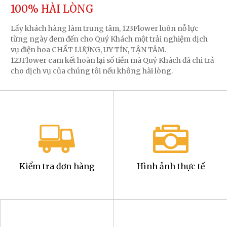
100% HÀI LÒNG
Lấy khách hàng làm trung tâm, 123Flower luôn nỗ lực
từng ngày đem đến cho Quý Khách một trải nghiệm dịch
vụ điện hoa CHẤT LƯỢNG, UY TÍN, TẬN TÂM.
123Flower cam kết hoàn lại số tiền mà Quý Khách đã chi trả
cho dịch vụ của chúng tôi nếu không hài lòng.
Kiểm tra đơn hàng
Hình ảnh thực tế