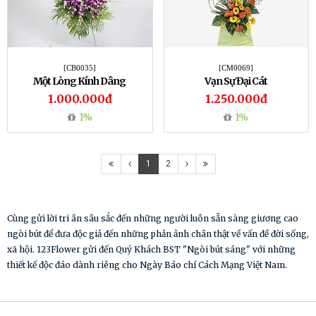
[CB0035]
[CM0069]
Một Lòng Kính Dâng
Vạn Sự Đại Cát
1.000.000đ
1.250.000đ
1%
1%
1
2
Cùng gửi lời tri ân sâu sắc đến những người luôn sẵn sàng giương cao
ngòi bút để đưa độc giả đến những phản ảnh chân thật về vấn đề đời sống,
xã hội. 123Flower gửi đến Quý Khách BST "Ngòi bút sáng" với những
thiết kế độc đáo dành riêng cho Ngày Báo chí Cách Mạng Việt Nam.