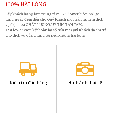
100% HÀI LÒNG
Lấy khách hàng làm trung tâm, 123Flower luôn nỗ lực
từng ngày đem đến cho Quý Khách một trải nghiệm dịch
vụ điện hoa CHẤT LƯỢNG, UY TÍN, TẬN TÂM.
123Flower cam kết hoàn lại số tiền mà Quý Khách đã chi trả
cho dịch vụ của chúng tôi nếu không hài lòng.
Kiểm tra đơn hàng
Hình ảnh thực tế