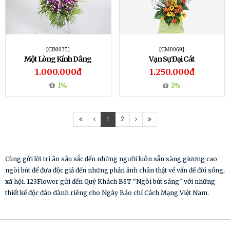
[CB0035]
[CM0069]
Một Lòng Kính Dâng
Vạn Sự Đại Cát
1.000.000đ
1.250.000đ
1%
1%
1
2
Cùng gửi lời tri ân sâu sắc đến những người luôn sẵn sàng giương cao
ngòi bút để đưa độc giả đến những phản ảnh chân thật về vấn đề đời sống,
xã hội. 123Flower gửi đến Quý Khách BST "Ngòi bút sáng" với những
thiết kế độc đáo dành riêng cho Ngày Báo chí Cách Mạng Việt Nam.