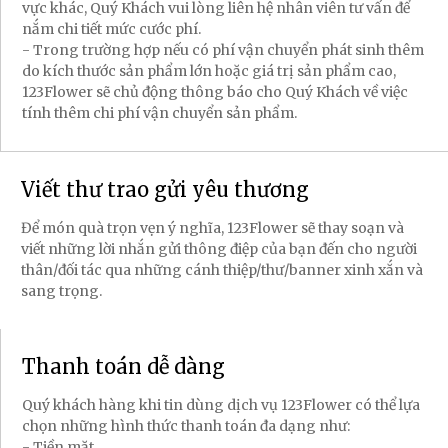
vực khác, Quý Khách vui lòng liên hệ nhân viên tư vấn để
nắm chi tiết mức cước phí.
- Trong trường hợp nếu có phí vận chuyển phát sinh thêm
do kích thước sản phẩm lớn hoặc giá trị sản phẩm cao,
123Flower sẽ chủ động thông báo cho Quý Khách về việc
tính thêm chi phí vận chuyển sản phẩm.
Viết thư trao gửi yêu thương
Để món quà trọn vẹn ý nghĩa, 123Flower sẽ thay soạn và
viết những lời nhắn gửi thông điệp của bạn đến cho người
thân/đối tác qua những cánh thiệp/thư/banner xinh xắn và
sang trọng.
Thanh toán dễ dàng
Quý khách hàng khi tin dùng dịch vụ 123Flower có thể lựa
chọn những hình thức thanh toán đa dạng như:
- Tiền mặt