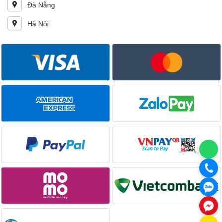
Đà Nẵng
Hà Nội