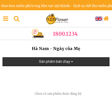
iao hoa miễn phí trong khu vực nội thành - Dịch vụ viết thư miễn phí 
1800.1234
Hà Nam - Ngày của Mẹ
Sản phẩm bán chạy
Chưa có sản phẩm được đăng ký