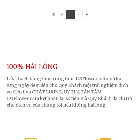
1
100% HÀI LÒNG
Lấy khách hàng làm trung tâm, 123Flower luôn nỗ lực
từng ngày đem đến cho Quý Khách một trải nghiệm dịch
vụ điện hoa CHẤT LƯỢNG, UY TÍN, TẬN TÂM.
123Flower cam kết hoàn lại số tiền mà Quý Khách đã chi trả
cho dịch vụ của chúng tôi nếu không hài lòng.