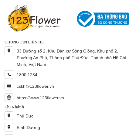
THÔNG TIN LIÊN HỆ
33 Đường số 2, Khu Dân cư Sông Giồng, Khu phố 2,
Phường An Phú, Thành phố Thủ Đức, Thành phố Hồ Chí
Minh, Việt Nam
1800 1234
cskh@123flower.vn
https://www.123flower.vn
Chi Nhánh
Thủ Đức
Bình Dương