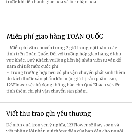
trước khi tiến hành giao hoa và lúc nhận hoa.
Miễn phí giao hàng TOÀN QUỐC
- Miễn phí vận chuyển trong 2 giờ trong nội thành các
tỉnh trên Toàn Quốc. Đối với trường hợp giao hàng ở khu
vực khác, Quý Khách vui lòng liên hệ nhân viên tư vấn để
nắm chi tiết mức cước phí.
- Trong trường hợp nếu có phí vận chuyển phát sinh thêm
do kích thước sản phẩm lớn hoặc giá trị sản phẩm cao,
123Flower sẽ chủ động thông báo cho Quý Khách về việc
tính thêm chi phí vận chuyển sản phẩm.
Viết thư trao gửi yêu thương
Để món quà trọn vẹn ý nghĩa, 123Flower sẽ thay soạn và
viết những lời nhắn gửi thông điệp của bạn đến cho người