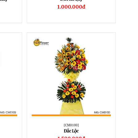
1.000.000đ
[CM0100]
Đắc Lộc