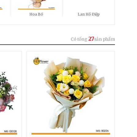
Hoa Bó
Lan Hồ Điệp
27
Có tổng
sản phẩm