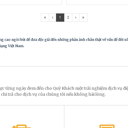
1
2
ng cao ngòi bút để đưa độc giả đến những phản ảnh chân thật về vấn đề đời 
Mạng Việt Nam.
 lực từng ngày đem đến cho Quý Khách một trải nghiệm dịch vụ 
 chi trả cho dịch vụ của chúng tôi nếu không hài lòng.