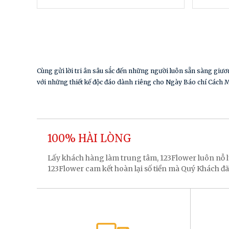
Cùng gửi lời tri ân sâu sắc đến những người luôn sẵn sàng giươ
với những thiết kế độc đáo dành riêng cho Ngày Báo chí Cách 
100% HÀI LÒNG
Lấy khách hàng làm trung tâm, 123Flower luôn nỗ
123Flower cam kết hoàn lại số tiền mà Quý Khách đã