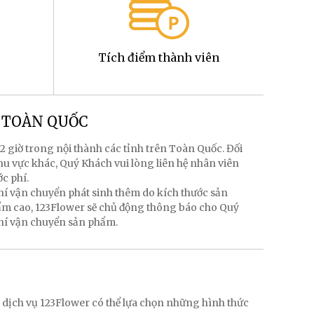
Tích điểm thành viên
g TOÀN QUỐC
2 giờ trong nội thành các tỉnh trên Toàn Quốc. Đối
hu vực khác, Quý Khách vui lòng liên hệ nhân viên
ớc phí.
hí vận chuyển phát sinh thêm do kích thước sản
hẩm cao, 123Flower sẽ chủ động thông báo cho Quý
phí vận chuyển sản phẩm.
g
 dịch vụ 123Flower có thể lựa chọn những hình thức