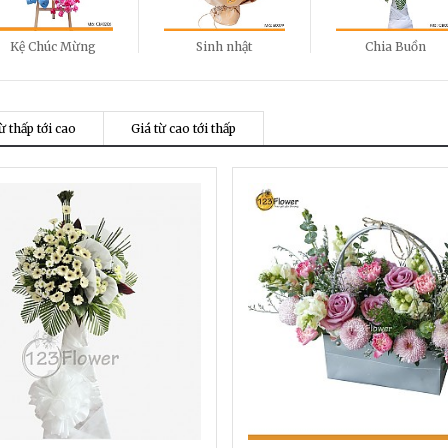
Kệ Chúc Mừng
Sinh nhật
Chia Buồn
ừ thấp tới cao
Giá từ cao tới thấp