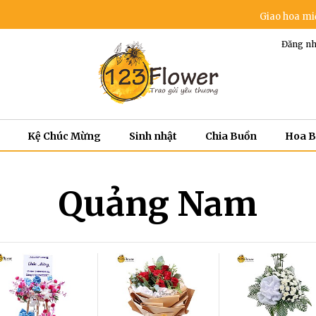
Giao hoa miễn phí trong 
Đăng nh
Kệ Chúc Mừng
Sinh nhật
Chia Buồn
Hoa 
Quảng Nam