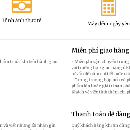
Hình ảnh thực tế
Máy đếm ngày yêu
Miễn phí giao hàn
hẩm trước khi tiến hành giao
- Miễn phí vận chuyển trong 
với trường hợp giao hàng ở k
tư vấn để nắm chi tiết mức cư
- Trong trường hợp nếu có p
phẩm lớn hoặc giá trị sản p
Khách về việc tính thêm chi 
Thanh toán dễ dàn
n và viết những lời nhắn gửi
Quý khách hàng khi tin dùng