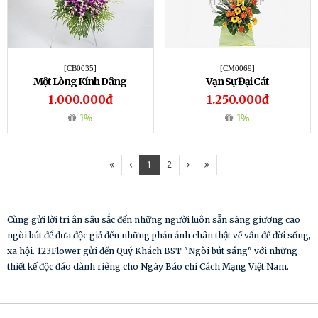
[CB0035]
[CM0069]
Một Lòng Kính Dâng
Vạn Sự Đại Cát
1.000.000đ
1.250.000đ
1%
1%
1
2
Cùng gửi lời tri ân sâu sắc đến những người luôn sẵn sàng giương cao
ngòi bút để đưa độc giả đến những phản ảnh chân thật về vấn đề đời sống,
xã hội. 123Flower gửi đến Quý Khách BST "Ngòi bút sáng" với những
thiết kế độc đáo dành riêng cho Ngày Báo chí Cách Mạng Việt Nam.