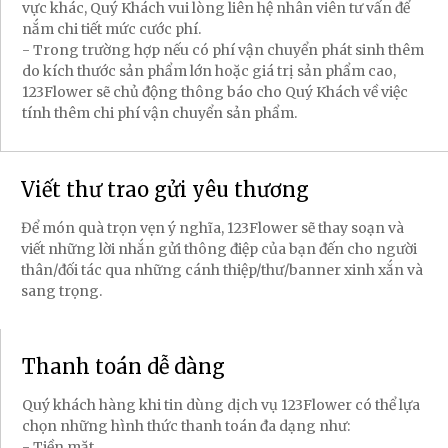
vực khác, Quý Khách vui lòng liên hệ nhân viên tư vấn để
nắm chi tiết mức cước phí.
- Trong trường hợp nếu có phí vận chuyển phát sinh thêm
do kích thước sản phẩm lớn hoặc giá trị sản phẩm cao,
123Flower sẽ chủ động thông báo cho Quý Khách về việc
tính thêm chi phí vận chuyển sản phẩm.
Viết thư trao gửi yêu thương
Để món quà trọn vẹn ý nghĩa, 123Flower sẽ thay soạn và
viết những lời nhắn gửi thông điệp của bạn đến cho người
thân/đối tác qua những cánh thiệp/thư/banner xinh xắn và
sang trọng.
Thanh toán dễ dàng
Quý khách hàng khi tin dùng dịch vụ 123Flower có thể lựa
chọn những hình thức thanh toán đa dạng như:
- Tiền mặt