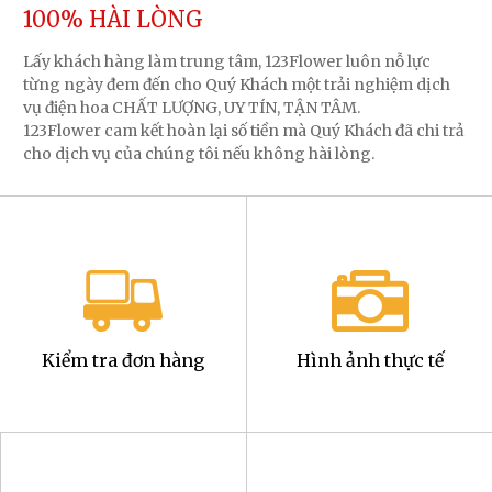
100% HÀI LÒNG
Lấy khách hàng làm trung tâm, 123Flower luôn nỗ lực
từng ngày đem đến cho Quý Khách một trải nghiệm dịch
vụ điện hoa CHẤT LƯỢNG, UY TÍN, TẬN TÂM.
123Flower cam kết hoàn lại số tiền mà Quý Khách đã chi trả
cho dịch vụ của chúng tôi nếu không hài lòng.
Kiểm tra đơn hàng
Hình ảnh thực tế