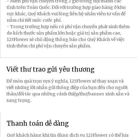
- Miễn phí vận chuyển trong 2 giờ trong nội thành các
tỉnh trên Toàn Quốc. Đối với trường hợp giao hàng ở khu
vực khác, Quý Khách vui lòng liên hệ nhân viên tư vấn để
nắm chi tiết mức cước phí.
- Trong trường hợp nếu có phí vận chuyển phát sinh thêm
do kích thước sản phẩm lớn hoặc giá trị sản phẩm cao,
123Flower sẽ chủ động thông báo cho Quý Khách về việc
tính thêm chi phí vận chuyển sản phẩm.
Viết thư trao gửi yêu thương
Để món quà trọn vẹn ý nghĩa, 123Flower sẽ thay soạn và
viết những lời nhắn gửi thông điệp của bạn đến cho người
thân/đối tác qua những cánh thiệp/thư/banner xinh xắn và
sang trọng.
Thanh toán dễ dàng
Quý khách hàng khi tin dùng dịch vụ 123Flower có thể lựa