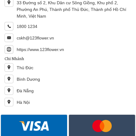
33 Đường số 2, Khu Dân cư Sông Giồng, Khu phố 2,
Phường An Phú, Thành phố Thủ Đức, Thành phố Hồ Chí
Minh, Việt Nam
1800 1234
cskh@123flower.vn
https://www.123flower.vn
Chi Nhánh
Thủ Đức
Bình Dương
Đà Nẵng
Hà Nội