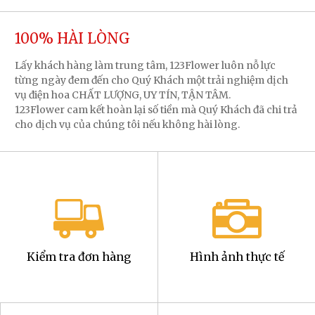
100% HÀI LÒNG
Lấy khách hàng làm trung tâm, 123Flower luôn nỗ lực
từng ngày đem đến cho Quý Khách một trải nghiệm dịch
vụ điện hoa CHẤT LƯỢNG, UY TÍN, TẬN TÂM.
123Flower cam kết hoàn lại số tiền mà Quý Khách đã chi trả
cho dịch vụ của chúng tôi nếu không hài lòng.
Kiểm tra đơn hàng
Hình ảnh thực tế