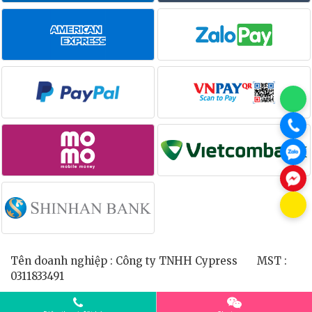
Tên doanh nghiệp : Công ty TNHH Cypress MST :
0311833491