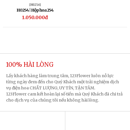
[H0254]
H0254 | Hộp hoa 254
1.050.000đ
100% HÀI LÒNG
Lấy khách hàng làm trung tâm, 123Flower luôn nỗ lực
từng ngày đem đến cho Quý Khách một trải nghiệm dịch
vụ điện hoa CHẤT LƯỢNG, UY TÍN, TẬN TÂM.
123Flower cam kết hoàn lại số tiền mà Quý Khách đã chi trả
cho dịch vụ của chúng tôi nếu không hài lòng.