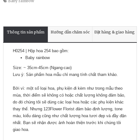
Baby rainbow
Thông tin sản phẩm
Hướng dẫn chăm sóc
Đặt hàng & giao hàng
H0254 | Hộp hoa 254 bao gồm:
Baby rainbow
Size: ~ 35cm-45cm (Ngang-cao)
Lưu ý: Sản phẩm hoa mẫu chỉ mang tính chất tham khảo.
Bởi vì: một số loại hoa, phụ kiện đi kèm như trong mẫu theo
mùa, thời điểm sẽ không có hoặc chất lượng không đảm bảo,
do đó chúng tôi sẽ dùng các loại hoa hoặc các phụ kiện khác
thay thế. Nhưng 123Flower Florist đảm bảo định lượng, tone
màu, kiểu dáng cũng như chất lượng hoa tươi đẹp và đầy đặn
nhất. Bạn sẽ nhận được ảnh hoàn thiện trước khi chúng tôi
giao hoa.