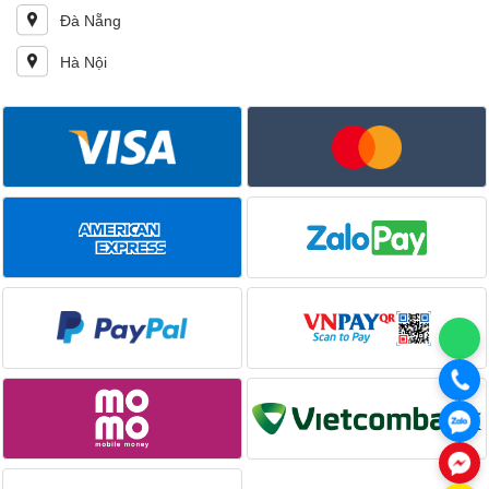
Đà Nẵng
Hà Nội