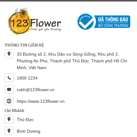
THÔNG TIN LIÊN HỆ
33 Đường số 2, Khu Dân cư Sông Giồng, Khu phố 2,
Phường An Phú, Thành phố Thủ Đức, Thành phố Hồ Chí
Minh, Việt Nam
1800 1234
cskh@123flower.vn
https://www.123flower.vn
Chi Nhánh
Thủ Đức
Bình Dương