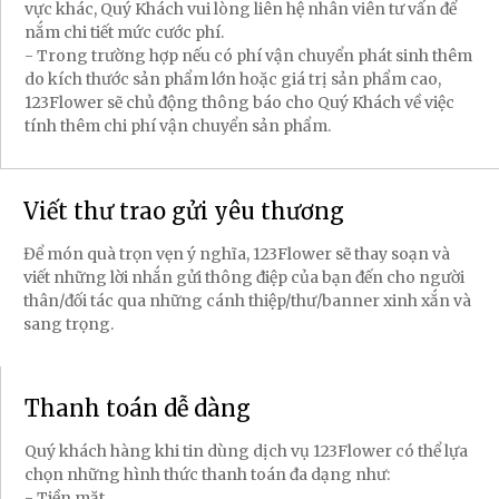
vực khác, Quý Khách vui lòng liên hệ nhân viên tư vấn để
nắm chi tiết mức cước phí.
- Trong trường hợp nếu có phí vận chuyển phát sinh thêm
do kích thước sản phẩm lớn hoặc giá trị sản phẩm cao,
123Flower sẽ chủ động thông báo cho Quý Khách về việc
tính thêm chi phí vận chuyển sản phẩm.
Viết thư trao gửi yêu thương
Để món quà trọn vẹn ý nghĩa, 123Flower sẽ thay soạn và
viết những lời nhắn gửi thông điệp của bạn đến cho người
thân/đối tác qua những cánh thiệp/thư/banner xinh xắn và
sang trọng.
Thanh toán dễ dàng
Quý khách hàng khi tin dùng dịch vụ 123Flower có thể lựa
chọn những hình thức thanh toán đa dạng như:
- Tiền mặt