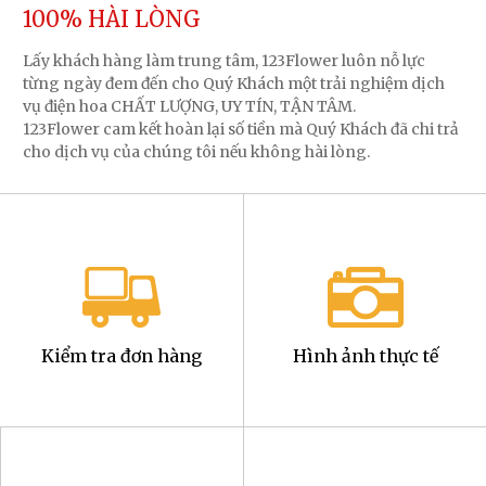
100% HÀI LÒNG
Lấy khách hàng làm trung tâm, 123Flower luôn nỗ lực
từng ngày đem đến cho Quý Khách một trải nghiệm dịch
vụ điện hoa CHẤT LƯỢNG, UY TÍN, TẬN TÂM.
123Flower cam kết hoàn lại số tiền mà Quý Khách đã chi trả
cho dịch vụ của chúng tôi nếu không hài lòng.
Kiểm tra đơn hàng
Hình ảnh thực tế