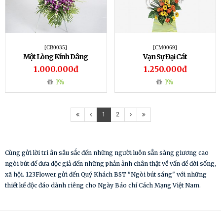
[CB0035]
[CM0069]
Một Lòng Kính Dâng
Vạn Sự Đại Cát
1.000.000đ
1.250.000đ
1%
1%
1
2
Cùng gửi lời tri ân sâu sắc đến những người luôn sẵn sàng giương cao
ngòi bút để đưa độc giả đến những phản ảnh chân thật về vấn đề đời sống,
xã hội. 123Flower gửi đến Quý Khách BST "Ngòi bút sáng" với những
thiết kế độc đáo dành riêng cho Ngày Báo chí Cách Mạng Việt Nam.