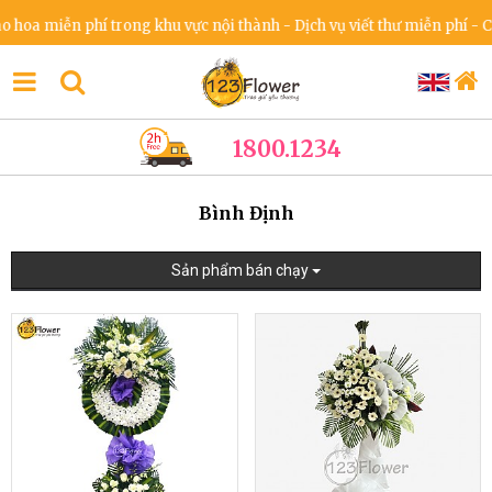
miễn phí trong khu vực nội thành - Dịch vụ viết thư miễn phí - Cam kế
1800.1234
Bình Định
Sản phẩm bán chạy