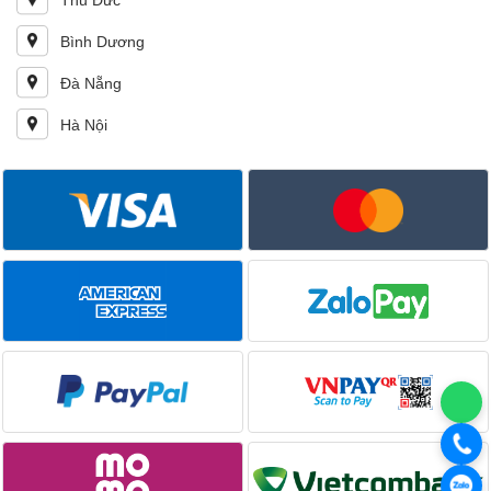
Thủ Đức
Bình Dương
Đà Nẵng
Hà Nội