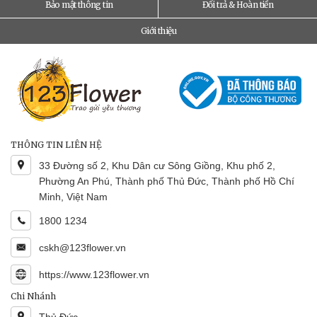
Bảo mật thông tin
Đổi trả & Hoàn tiền
Giới thiệu
THÔNG TIN LIÊN HỆ
33 Đường số 2, Khu Dân cư Sông Giồng, Khu phố 2,
Phường An Phú, Thành phố Thủ Đức, Thành phố Hồ Chí
Minh, Việt Nam
1800 1234
cskh@123flower.vn
https://www.123flower.vn
Chi Nhánh