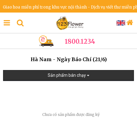
iao hoa miễn phí trong khu vực nội thành - Dịch vụ viết thư miễn phí
1800.1234
Hà Nam - Ngày Báo Chí (21/6)
Sản phẩm bán chạy
Chưa có sản phẩm được đăng ký