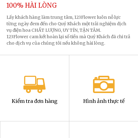
100% HÀI LÒNG
Lấy khách hàng làm trung tâm, 123Flower luôn nỗ lực
từng ngày đem đến cho Quý Khách một trải nghiệm dịch
vụ điện hoa CHẤT LƯỢNG, UY TÍN, TẬN TÂM.
123Flower cam kết hoàn lại số tiền mà Quý Khách đã chi trả
cho dịch vụ của chúng tôi nếu không hài lòng.
Kiểm tra đơn hàng
Hình ảnh thực tế