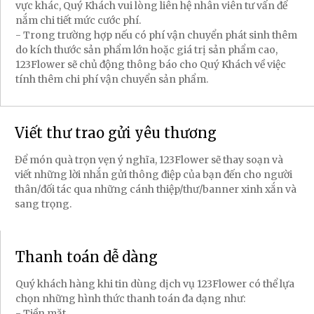
vực khác, Quý Khách vui lòng liên hệ nhân viên tư vấn để
nắm chi tiết mức cước phí.
- Trong trường hợp nếu có phí vận chuyển phát sinh thêm
do kích thước sản phẩm lớn hoặc giá trị sản phẩm cao,
123Flower sẽ chủ động thông báo cho Quý Khách về việc
tính thêm chi phí vận chuyển sản phẩm.
Viết thư trao gửi yêu thương
Để món quà trọn vẹn ý nghĩa, 123Flower sẽ thay soạn và
viết những lời nhắn gửi thông điệp của bạn đến cho người
thân/đối tác qua những cánh thiệp/thư/banner xinh xắn và
sang trọng.
Thanh toán dễ dàng
Quý khách hàng khi tin dùng dịch vụ 123Flower có thể lựa
chọn những hình thức thanh toán đa dạng như:
- Tiền mặt