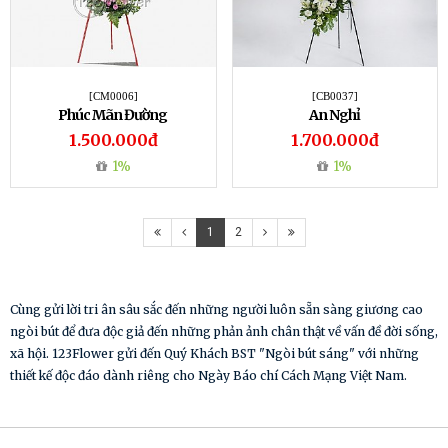
[CM0006]
[CB0037]
Phúc Mãn Đường
An Nghỉ
1.500.000đ
1.700.000đ
1%
1%
1
2
Cùng gửi lời tri ân sâu sắc đến những người luôn sẵn sàng giương cao
ngòi bút để đưa độc giả đến những phản ảnh chân thật về vấn đề đời sống,
xã hội. 123Flower gửi đến Quý Khách BST "Ngòi bút sáng" với những
thiết kế độc đáo dành riêng cho Ngày Báo chí Cách Mạng Việt Nam.