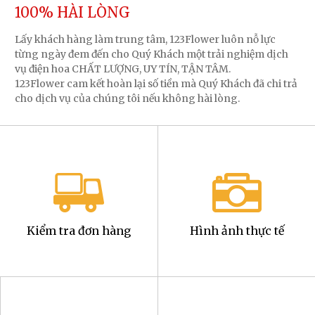
100% HÀI LÒNG
Lấy khách hàng làm trung tâm, 123Flower luôn nỗ lực
từng ngày đem đến cho Quý Khách một trải nghiệm dịch
vụ điện hoa CHẤT LƯỢNG, UY TÍN, TẬN TÂM.
123Flower cam kết hoàn lại số tiền mà Quý Khách đã chi trả
cho dịch vụ của chúng tôi nếu không hài lòng.
Kiểm tra đơn hàng
Hình ảnh thực tế