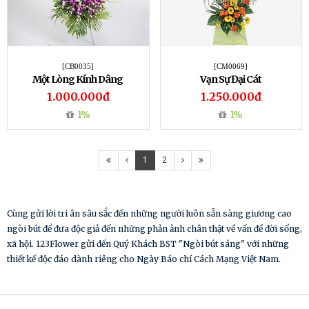
[CB0035]
[CM0069]
Một Lòng Kính Dâng
Vạn Sự Đại Cát
1.000.000đ
1.250.000đ
1%
1%
1
2
Cùng gửi lời tri ân sâu sắc đến những người luôn sẵn sàng giương cao
ngòi bút để đưa độc giả đến những phản ảnh chân thật về vấn đề đời sống,
xã hội. 123Flower gửi đến Quý Khách BST "Ngòi bút sáng" với những
thiết kế độc đáo dành riêng cho Ngày Báo chí Cách Mạng Việt Nam.