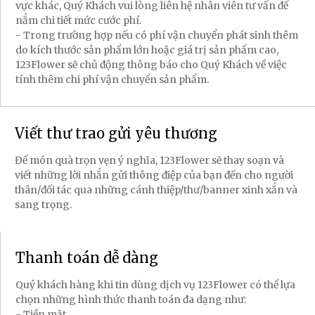
vực khác, Quý Khách vui lòng liên hệ nhân viên tư vấn để
nắm chi tiết mức cước phí.
- Trong trường hợp nếu có phí vận chuyển phát sinh thêm
do kích thước sản phẩm lớn hoặc giá trị sản phẩm cao,
123Flower sẽ chủ động thông báo cho Quý Khách về việc
tính thêm chi phí vận chuyển sản phẩm.
Viết thư trao gửi yêu thương
Để món quà trọn vẹn ý nghĩa, 123Flower sẽ thay soạn và
viết những lời nhắn gửi thông điệp của bạn đến cho người
thân/đối tác qua những cánh thiệp/thư/banner xinh xắn và
sang trọng.
Thanh toán dễ dàng
Quý khách hàng khi tin dùng dịch vụ 123Flower có thể lựa
chọn những hình thức thanh toán đa dạng như:
- Tiền mặt