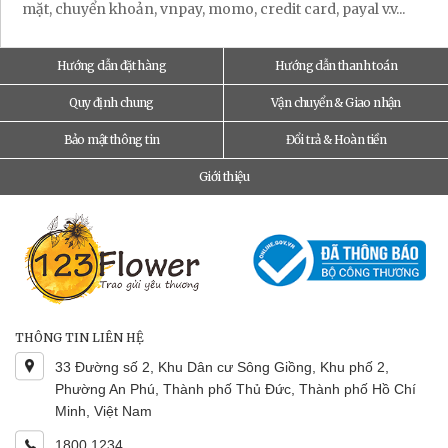
mặt, chuyển khoản, vnpay, momo, credit card, payal v.v...
Hướng dẫn đặt hàng
Hướng dẫn thanh toán
Quy định chung
Vận chuyển & Giao nhận
Bảo mật thông tin
Đổi trả & Hoàn tiền
Giới thiệu
THÔNG TIN LIÊN HỆ
33 Đường số 2, Khu Dân cư Sông Giồng, Khu phố 2,
Phường An Phú, Thành phố Thủ Đức, Thành phố Hồ Chí
Minh, Việt Nam
1800 1234