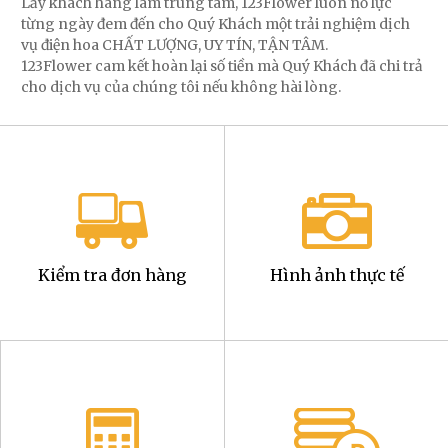
Lấy khách hàng làm trung tâm, 123Flower luôn nỗ lực
từng ngày đem đến cho Quý Khách một trải nghiệm dịch
vụ điện hoa CHẤT LƯỢNG, UY TÍN, TẬN TÂM.
123Flower cam kết hoàn lại số tiền mà Quý Khách đã chi trả
cho dịch vụ của chúng tôi nếu không hài lòng.
Kiểm tra đơn hàng
Hình ảnh thực tế