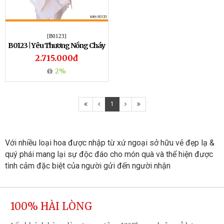
[B0123]
B0123 | Yêu Thương Nồng Cháy
2.715.000đ
2%
1
Với nhiều loại hoa được nhập từ xứ ngoại sở hữu vẻ đẹp lạ & 
quý phái mang lại sự độc đáo cho món quà và thể hiện được 
tình cảm đặc biệt của người gửi đến người nhận
100% HÀI LÒNG