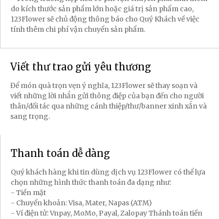
do kích thước sản phẩm lớn hoặc giá trị sản phẩm cao,
123Flower sẽ chủ động thông báo cho Quý Khách về việc
tính thêm chi phí vận chuyển sản phẩm.
Viết thư trao gửi yêu thương
Để món quà trọn vẹn ý nghĩa, 123Flower sẽ thay soạn và
viết những lời nhắn gửi thông điệp của bạn đến cho người
thân/đối tác qua những cánh thiệp/thư/banner xinh xắn và
sang trọng.
Thanh toán dễ dàng
Quý khách hàng khi tin dùng dịch vụ 123Flower có thể lựa
chọn những hình thức thanh toán đa dạng như:
- Tiền mặt
- Chuyển khoản: Visa, Mater, Napas (ATM)
- Ví điện tử: Vnpay, MoMo, Payal, Zalopay Thánh toán tiền