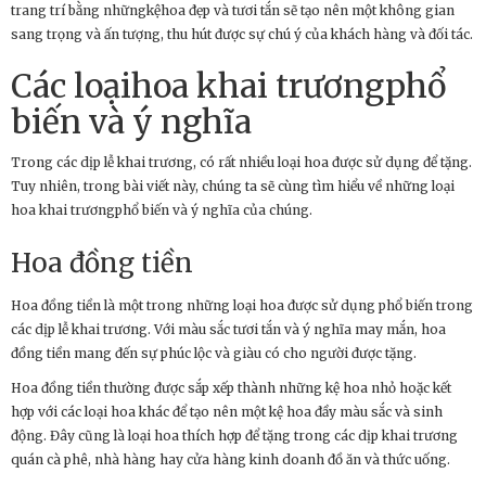
trang trí bằng nhữngkệhoa đẹp và tươi tắn sẽ tạo nên một không gian
sang trọng và ấn tượng, thu hút được sự chú ý của khách hàng và đối tác.
Các loạihoa khai trươngphổ
biến và ý nghĩa
Trong các dịp lễ khai trương, có rất nhiều loại hoa được sử dụng để tặng.
Tuy nhiên, trong bài viết này, chúng ta sẽ cùng tìm hiểu về những loại
hoa khai trươngphổ biến và ý nghĩa của chúng.
Hoa đồng tiền
Hoa đồng tiền là một trong những loại hoa được sử dụng phổ biến trong
các dịp lễ khai trương. Với màu sắc tươi tắn và ý nghĩa may mắn, hoa
đồng tiền mang đến sự phúc lộc và giàu có cho người được tặng.
Hoa đồng tiền thường được sắp xếp thành những kệ hoa nhỏ hoặc kết
hợp với các loại hoa khác để tạo nên một kệ hoa đầy màu sắc và sinh
động. Đây cũng là loại hoa thích hợp để tặng trong các dịp khai trương
quán cà phê, nhà hàng hay cửa hàng kinh doanh đồ ăn và thức uống.