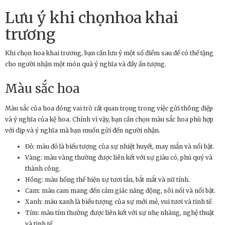
Lưu ý khi chọnhoa khai
trương
Khi chọn hoa khai trương, bạn cần lưu ý một số điểm sau để có thể tặng
cho người nhận một món quà ý nghĩa và đầy ấn tượng.
Màu sắc hoa
Màu sắc của hoa đóng vai trò rất quan trọng trong việc gửi thông điệp
và ý nghĩa của kệ hoa. Chính vì vậy, bạn cần chọn màu sắc hoa phù hợp
với dịp và ý nghĩa mà bạn muốn gửi đến người nhận.
Đỏ: màu đỏ là biểu tượng của sự nhiệt huyết, may mắn và nổi bật.
Vàng: màu vàng thường được liên kết với sự giàu có, phú quý và
thành công.
Hồng: màu hồng thể hiện sự tươi tắn, bắt mắt và nữ tính.
Cam: màu cam mang đến cảm giác năng động, sôi nổi và nổi bật.
Xanh: màu xanh là biểu tượng của sự mới mẻ, vui tươi và tinh tế.
Tím: màu tím thường được liên kết với sự nhẹ nhàng, nghệ thuật
và tinh tế.