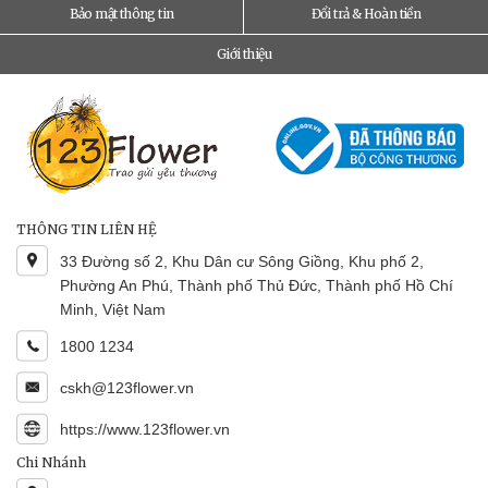
Bảo mật thông tin
Đổi trả & Hoàn tiền
Giới thiệu
THÔNG TIN LIÊN HỆ
33 Đường số 2, Khu Dân cư Sông Giồng, Khu phố 2,
Phường An Phú, Thành phố Thủ Đức, Thành phố Hồ Chí
Minh, Việt Nam
1800 1234
cskh@123flower.vn
https://www.123flower.vn
Chi Nhánh