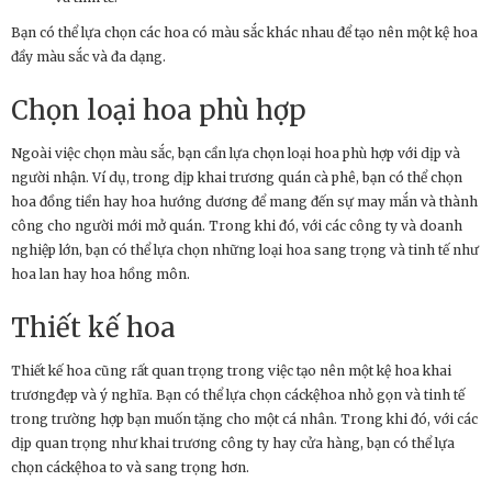
Bạn có thể lựa chọn các hoa có màu sắc khác nhau để tạo nên một kệ hoa
đầy màu sắc và đa dạng.
Chọn loại hoa phù hợp
Ngoài việc chọn màu sắc, bạn cần lựa chọn loại hoa phù hợp với dịp và
người nhận. Ví dụ, trong dịp khai trương quán cà phê, bạn có thể chọn
hoa đồng tiền hay hoa hướng dương để mang đến sự may mắn và thành
công cho người mới mở quán. Trong khi đó, với các công ty và doanh
nghiệp lớn, bạn có thể lựa chọn những loại hoa sang trọng và tinh tế như
hoa lan hay hoa hồng môn.
Thiết kế hoa
Thiết kế hoa cũng rất quan trọng trong việc tạo nên một kệ hoa khai
trươngđẹp và ý nghĩa. Bạn có thể lựa chọn cáckệhoa nhỏ gọn và tinh tế
trong trường hợp bạn muốn tặng cho một cá nhân. Trong khi đó, với các
dịp quan trọng như khai trương công ty hay cửa hàng, bạn có thể lựa
chọn cáckệhoa to và sang trọng hơn.