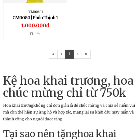
[CM0080]
CM0080 | Phồn Thịnh 1
1.000.000đ
1%
1
Kệ hoa khai trương, hoa
chúc mừng chỉ từ 750k
Hoa khai trươngkhông chỉ đơn giản là để chúc mừng và chia sẻ niềm vui
mà còn thể hiện sự ủng hộ và hợp tác, mang lại sự khởi đầu may mắn và
thành công cho người được tặng.
Tại sao nên tặnghoa khai