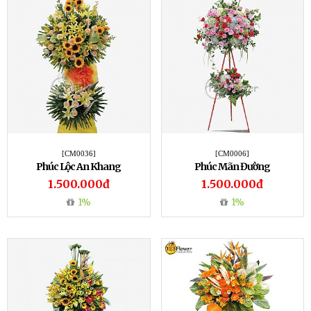
[CM0036]
[CM0006]
Phúc Lộc An Khang
Phúc Mãn Đường
1.500.000đ
1.500.000đ
1%
1%