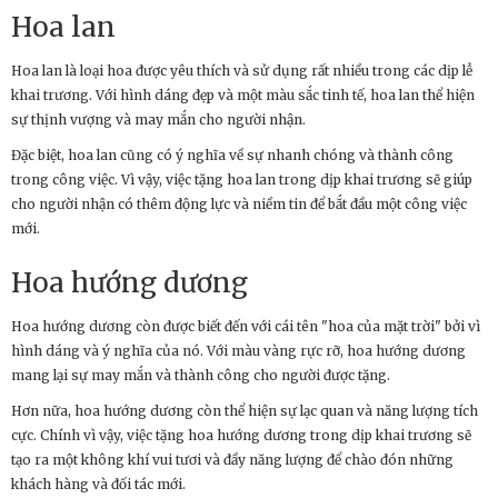
Hoa lan
Hoa lan là loại hoa được yêu thích và sử dụng rất nhiều trong các dịp lễ
khai trương. Với hình dáng đẹp và một màu sắc tinh tế, hoa lan thể hiện
sự thịnh vượng và may mắn cho người nhận.
Đặc biệt, hoa lan cũng có ý nghĩa về sự nhanh chóng và thành công
trong công việc. Vì vậy, việc tặng hoa lan trong dịp khai trương sẽ giúp
cho người nhận có thêm động lực và niềm tin để bắt đầu một công việc
mới.
Hoa hướng dương
Hoa hướng dương còn được biết đến với cái tên "hoa của mặt trời" bởi vì
hình dáng và ý nghĩa của nó. Với màu vàng rực rỡ, hoa hướng dương
mang lại sự may mắn và thành công cho người được tặng.
Hơn nữa, hoa hướng dương còn thể hiện sự lạc quan và năng lượng tích
cực. Chính vì vậy, việc tặng hoa hướng dương trong dịp khai trương sẽ
tạo ra một không khí vui tươi và đầy năng lượng để chào đón những
khách hàng và đối tác mới.