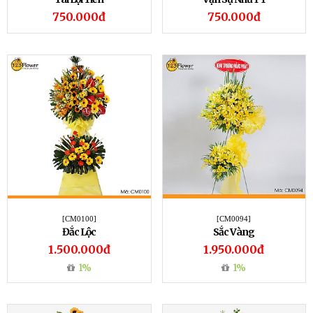
750.000đ
750.000đ
[CM0100]
[CM0094]
Đắc Lộc
Sắc Vàng
1.500.000đ
1.950.000đ
1%
1%