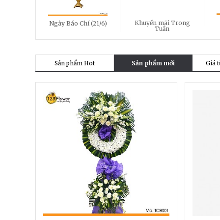
Khuyến mãi Trong
Ngày Báo Chí (21/6)
Tuần
Sản phẩm Hot
Sản phẩm mới
Giá t