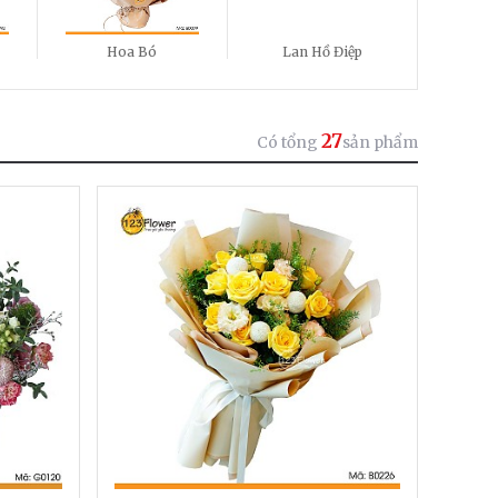
Hoa Bó
Lan Hồ Điệp
27
Có tổng
sản phẩm