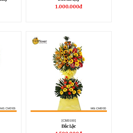
1.000.000đ
[CM0100]
Đắc Lộc