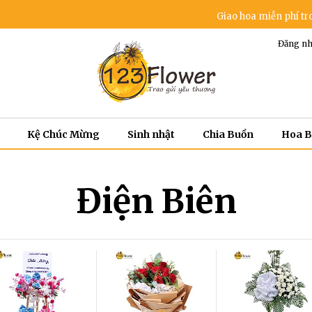
Giao hoa miễn phí trong khu vực 
Đăng nh
Kệ Chúc Mừng
Sinh nhật
Chia Buồn
Hoa 
Điện Biên