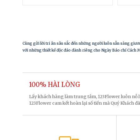
Cùng gửi lời tri ân sâu sắc đến những người luôn sẵn sàng giươ
với những thiết kế độc đáo dành riêng cho Ngày Báo chí Cách 
100% HÀI LÒNG
Lấy khách hàng làm trung tâm, 123Flower luôn nỗ
123Flower cam kết hoàn lại số tiền mà Quý Khách đã