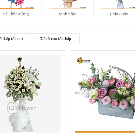
Kệ Chúc Mừng
Sinh nhật
Chia Buồn
ừ thấp tới cao
Giá từ cao tới thấp