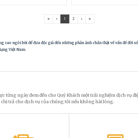
1
2
ng cao ngòi bút để đưa độc giả đến những phản ảnh chân thật về vấn đề đời 
Mạng Việt Nam.
 lực từng ngày đem đến cho Quý Khách một trải nghiệm dịch vụ 
 chi trả cho dịch vụ của chúng tôi nếu không hài lòng.