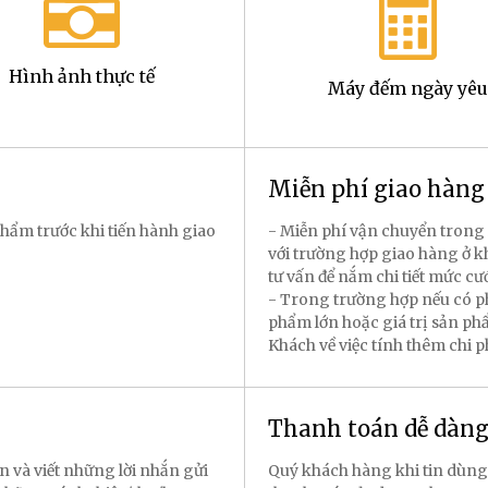
Hình ảnh thực tế
Máy đếm ngày yêu
Miễn phí giao hàn
hẩm trước khi tiến hành giao
- Miễn phí vận chuyển trong 
với trường hợp giao hàng ở k
tư vấn để nắm chi tiết mức cư
- Trong trường hợp nếu có p
phẩm lớn hoặc giá trị sản p
Khách về việc tính thêm chi 
Thanh toán dễ dàn
n và viết những lời nhắn gửi
Quý khách hàng khi tin dùng