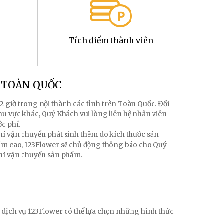
Tích điểm thành viên
g TOÀN QUỐC
2 giờ trong nội thành các tỉnh trên Toàn Quốc. Đối
hu vực khác, Quý Khách vui lòng liên hệ nhân viên
ớc phí.
hí vận chuyển phát sinh thêm do kích thước sản
hẩm cao, 123Flower sẽ chủ động thông báo cho Quý
phí vận chuyển sản phẩm.
g
 dịch vụ 123Flower có thể lựa chọn những hình thức