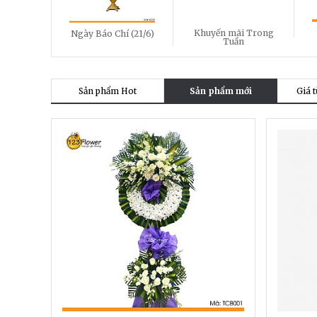
Khuyến mãi Trong
Ngày Báo Chí (21/6)
Tuần
Sản phẩm Hot
Sản phẩm mới
Giá t