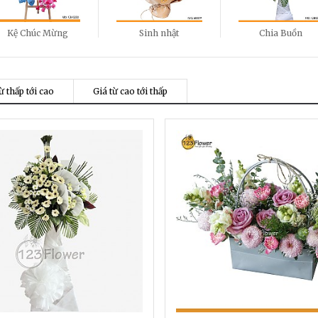
Kệ Chúc Mừng
Sinh nhật
Chia Buồn
ừ thấp tới cao
Giá từ cao tới thấp