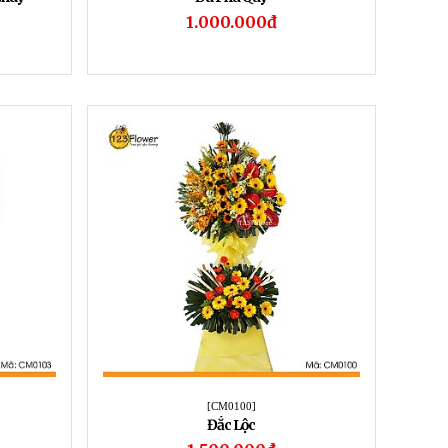
1.000.000đ
[CM0100]
Đắc Lộc