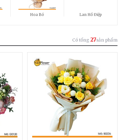
Hoa Bó
Lan Hồ Điệp
27
Có tổng
sản phẩm