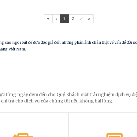
1
2
ng cao ngòi bút để đưa độc giả đến những phản ảnh chân thật về vấn đề đời 
Mạng Việt Nam.
 lực từng ngày đem đến cho Quý Khách một trải nghiệm dịch vụ 
 chi trả cho dịch vụ của chúng tôi nếu không hài lòng.