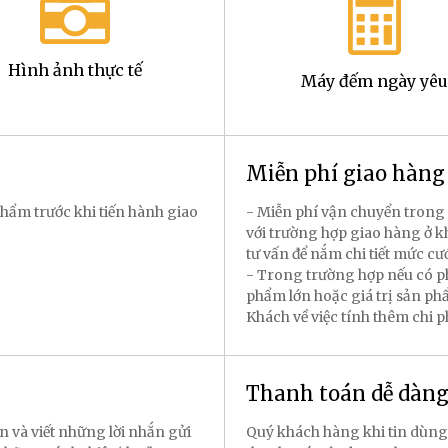
Hình ảnh thực tế
Máy đếm ngày yêu
Miễn phí giao hàn
hẩm trước khi tiến hành giao
- Miễn phí vận chuyển trong 
với trường hợp giao hàng ở k
tư vấn để nắm chi tiết mức cư
- Trong trường hợp nếu có p
phẩm lớn hoặc giá trị sản p
Khách về việc tính thêm chi 
Thanh toán dễ dàn
n và viết những lời nhắn gửi
Quý khách hàng khi tin dùng