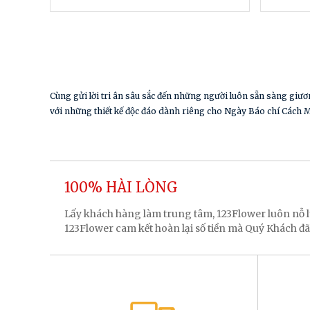
Cùng gửi lời tri ân sâu sắc đến những người luôn sẵn sàng giươ
với những thiết kế độc đáo dành riêng cho Ngày Báo chí Cách 
100% HÀI LÒNG
Lấy khách hàng làm trung tâm, 123Flower luôn nỗ
123Flower cam kết hoàn lại số tiền mà Quý Khách đã