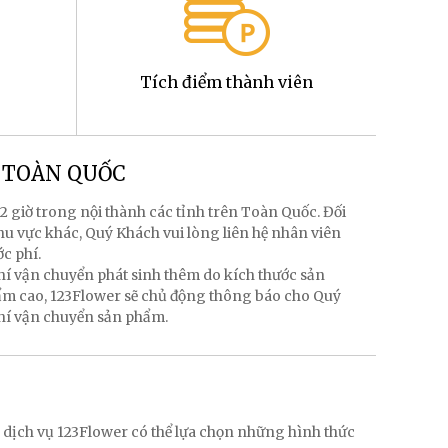
Tích điểm thành viên
g TOÀN QUỐC
2 giờ trong nội thành các tỉnh trên Toàn Quốc. Đối
hu vực khác, Quý Khách vui lòng liên hệ nhân viên
ớc phí.
hí vận chuyển phát sinh thêm do kích thước sản
hẩm cao, 123Flower sẽ chủ động thông báo cho Quý
phí vận chuyển sản phẩm.
g
 dịch vụ 123Flower có thể lựa chọn những hình thức