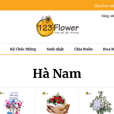
Giao hoa miễn phí trong 
Đăng nh
Kệ Chúc Mừng
Sinh nhật
Chia Buồn
Hoa 
Hà Nam