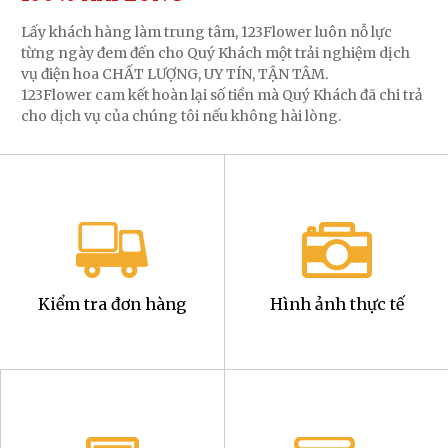
Lấy khách hàng làm trung tâm, 123Flower luôn nỗ lực
từng ngày đem đến cho Quý Khách một trải nghiệm dịch
vụ điện hoa CHẤT LƯỢNG, UY TÍN, TẬN TÂM.
123Flower cam kết hoàn lại số tiền mà Quý Khách đã chi trả
cho dịch vụ của chúng tôi nếu không hài lòng.
Kiểm tra đơn hàng
Hình ảnh thực tế