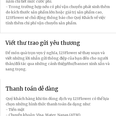
nắm chi tiết mức cước phí.
- Trong trường hợp nếu có phí vận chuyển phát sinh thêm
do kích thước sản phẩm lớn hoặc giá trị sản phẩm cao,
123Flower sẽ chủ động thông báo cho Quý Khách về việc
tính thêm chi phí vận chuyển sản phẩm.
Viết thư trao gửi yêu thương
Để món quà trọn vẹn ý nghĩa, 123Flower sẽ thay soạn và
viết những lời nhắn gửi thông điệp của bạn đến cho người
thân/đối tác qua những cánh thiệp/thư/banner xinh xắn và
sang trọng.
Thanh toán dễ dàng
Quý khách hàng khi tin dùng dịch vụ 123Flower có thể lựa
chọn những hình thức thanh toán đa dạng như:
- Tiền mặt
- Chuyển khoản: Visa, Mater, Napas (ATM)