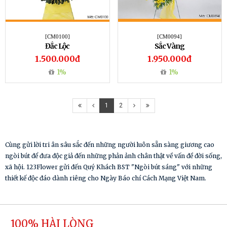
[CM0100]
[CM0094]
Đắc Lộc
Sắc Vàng
1.500.000đ
1.950.000đ
1%
1%
1
2
Cùng gửi lời tri ân sâu sắc đến những người luôn sẵn sàng giương cao
ngòi bút để đưa độc giả đến những phản ảnh chân thật về vấn đề đời sống,
xã hội. 123Flower gửi đến Quý Khách BST "Ngòi bút sáng" với những
thiết kế độc đáo dành riêng cho Ngày Báo chí Cách Mạng Việt Nam.
100% HÀI LÒNG