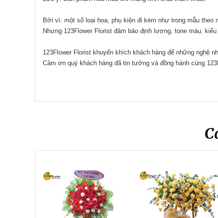
Bởi vì: một số loại hoa, phụ kiện đi kèm như trong mẫu theo
Nhưng 123Flower Florist đảm bảo định lượng, tone màu, kiểu
123Flower Florist khuyến khích khách hàng để những nghệ nhâ
Cảm ơn quý khách hàng đã tin tưởng và đồng hành cùng 123
C