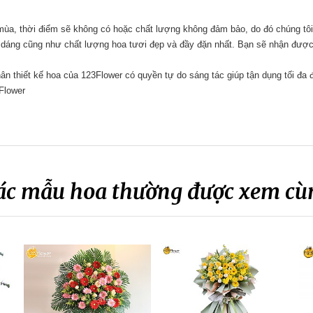
 mùa, thời điểm sẽ không có hoặc chất lượng không đảm bảo, do đó chúng tôi
 dáng cũng như chất lượng hoa tươi đẹp và đầy đặn nhất. Bạn sẽ nhận được 
n thiết kế hoa của 123Flower có quyền tự do sáng tác giúp tận dụng tối đa
Flower
ác mẫu hoa thường được xem cù