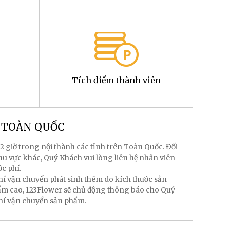
Tích điểm thành viên
g TOÀN QUỐC
2 giờ trong nội thành các tỉnh trên Toàn Quốc. Đối
hu vực khác, Quý Khách vui lòng liên hệ nhân viên
ớc phí.
hí vận chuyển phát sinh thêm do kích thước sản
hẩm cao, 123Flower sẽ chủ động thông báo cho Quý
phí vận chuyển sản phẩm.