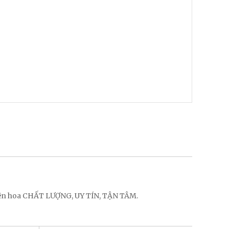
điện hoa CHẤT LƯỢNG, UY TÍN, TẬN TÂM.