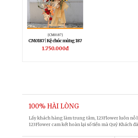
[CM0187]
CM0187 | Kệ chúc mừng 187
1.750.000đ
100% HÀI LÒNG
Lấy khách hàng làm trung tâm, 123Flower luôn nỗ
123Flower cam kết hoàn lại số tiền mà Quý Khách đã